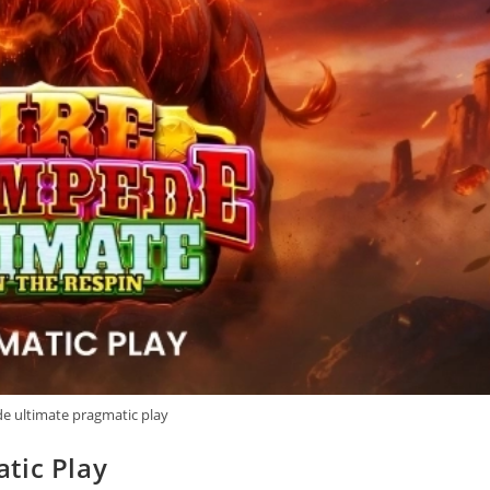
de ultimate pragmatic play
tic Play