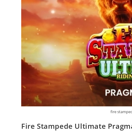
fire stampe
Fire Stampede Ultimate Pragma