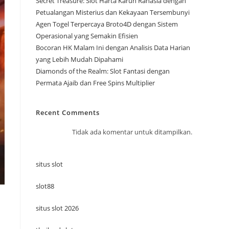
Secret Treasure: Slot Harta Karun Rahasia dengan
Petualangan Misterius dan Kekayaan Tersembunyi
Agen Togel Terpercaya Broto4D dengan Sistem
Operasional yang Semakin Efisien
Bocoran HK Malam Ini dengan Analisis Data Harian
yang Lebih Mudah Dipahami
Diamonds of the Realm: Slot Fantasi dengan
Permata Ajaib dan Free Spins Multiplier
Recent Comments
Tidak ada komentar untuk ditampilkan.
situs slot
slot88
situs slot 2026