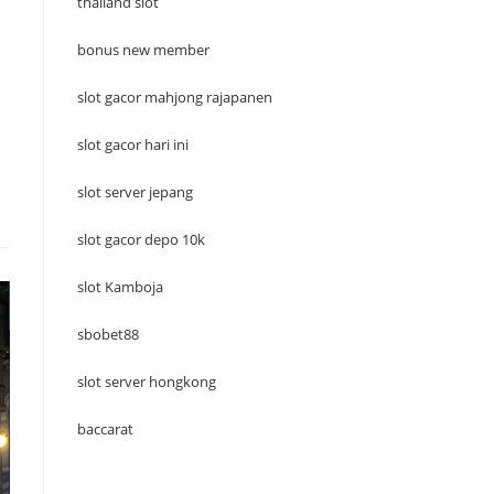
thailand slot
bonus new member
slot gacor mahjong rajapanen
slot gacor hari ini
slot server jepang
slot gacor depo 10k
slot Kamboja
sbobet88
slot server hongkong
baccarat