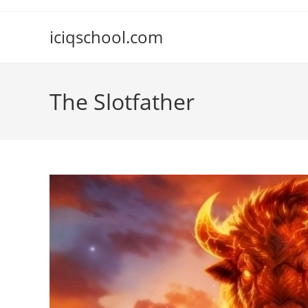
Skip
to
iciqschool.com
content
The Slotfather