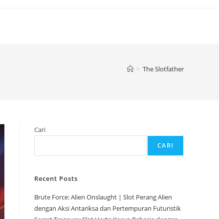
>
The Slotfather
Cari
CARI
Recent Posts
Brute Force: Alien Onslaught | Slot Perang Alien
dengan Aksi Antariksa dan Pertempuran Futuristik