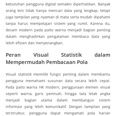
kebutuhan pengguna digital semakin diperhatikan. Banyak
orang kini tidak hanya mencari data yang lengkap, tetapi
juga tampilan yang nyaman di mata serta mudah dipahami
tanpa harus mempelajari sistem yang rumit. Karena itu,
desain modern pada paito warna menjadi bagian penting
dalam menghadirkan pengalaman membaca data yang
lebih efisien dan menyenangkan.
Peran Visual Statistik dalam
Mempermudah Pembacaan Pola
Visual statistik memiliki fungsi penting dalam membantu
pengguna memahami susunan data secara lebih cepat.
Pada paito warna HK modern, penggunaan elemen visual
seperti warna, garis pemisah, hingga tata letak angka
menjadi bagian utama dalam membangun sistem
informasi yang lebih komunikatif. Dengan tampilan yang
terstruktur, pengguna dapat mengamati pola harian