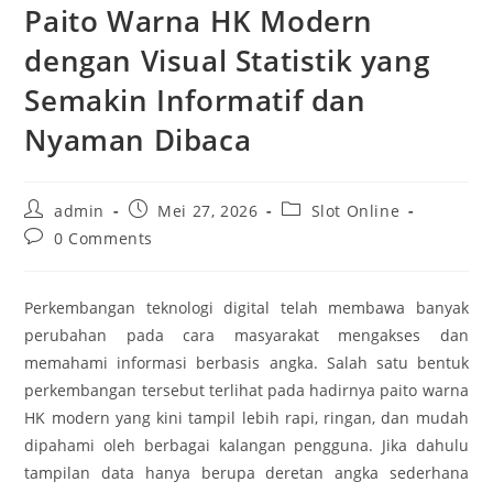
Paito Warna HK Modern
dengan Visual Statistik yang
Semakin Informatif dan
Nyaman Dibaca
Post
Post
Post
admin
Mei 27, 2026
Slot Online
author:
published:
category:
Post
0 Comments
comments:
Perkembangan teknologi digital telah membawa banyak
perubahan pada cara masyarakat mengakses dan
memahami informasi berbasis angka. Salah satu bentuk
perkembangan tersebut terlihat pada hadirnya paito warna
HK modern yang kini tampil lebih rapi, ringan, dan mudah
dipahami oleh berbagai kalangan pengguna. Jika dahulu
tampilan data hanya berupa deretan angka sederhana