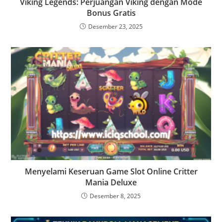
Viking Legends: Perjuangan Viking dengan Mode
Bonus Gratis
Desember 23, 2025
Menyelami Keseruan Game Slot Online Critter
Mania Deluxe
Desember 8, 2025