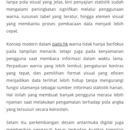
tanpa pola visual yang jelas, kini penyajian statistik sudah
mengalami peningkatan signifikan melalui penggunaan
warna, susunan tabel yang teratur, hingga elemen visual
yang membantu proses pembacaan data menjadi lebih
cepat.
Konsep modern dalam
paito hk
warna tidak hanya berfokus
pada tampilan menarik, tetapi juga pada kenyamanan
pengguna saat membaca informasi dalam waktu lama.
Perpaduan warna yang lebih lembut, pengaturan kontras
yang tepat, dan pemilihan format visual yang efisien
menjadikan data terlihat lebih hidup tanpa mengurangi
fungsi utamanya sebagai sumber informasi statistik harian.
Hal inilah yang membuat banyak pengguna merasa lebih
nyaman saat melakukan pengamatan terhadap pola angka
yang tersusun secara konsisten.
Selain itu, perkembangan desain antarmuka digital juga
memberikan pengaruh besar terhadap kualitas tampilan