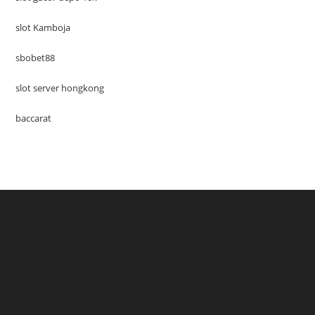
slot Kamboja
sbobet88
slot server hongkong
baccarat